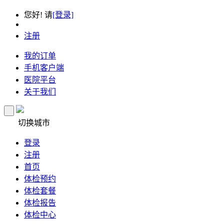
您好! 请
[登录]
注册
我的订单
手机客户端
医院平台
关于我们
切换城市
登录
注册
首页
体检预约
体检套餐
体检报告
体检中心