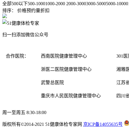
全部
500以下
500-1000
1000-2000
2000-3000
3000-5000
5000-10000
排序：
价格
预约量
折扣
扫一扫添加微信公众号
合作医院：
西南医院健康管理中心
301
浙医二医院健康管理中心
湘雅
武警总医院
江苏
重庆市人民医院健康管理中心
四川
周一至周五 8:30-18:00
版权所有©2014-2021 51健康体检专家网
京ICP备14055635号