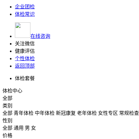
企业团检
体检常识
在线咨询
关注微信
健康评估
个性体检
返回顶部
体检套餐
体检中心
全部
类别
全部
青年体检
中年体检
新冠康复
老年体检
女性专区
常规检查
性别
全部
通用
男
女
价格