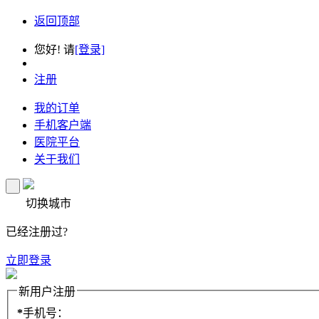
返回顶部
您好! 请
[登录]
注册
我的订单
手机客户端
医院平台
关于我们
切换城市
已经注册过?
立即登录
新用户注册
*
手机号：