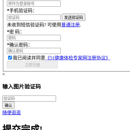
*
手机验证码：
发送验证码
未收到短信验证码? 可使用
普通注册
.
*
密 码：
*
确认密码：
我已阅读并同意
《51健康体检专家网注册协议》
立即注册
×
输入图片验证码
确认
随便逛逛
提交完成!